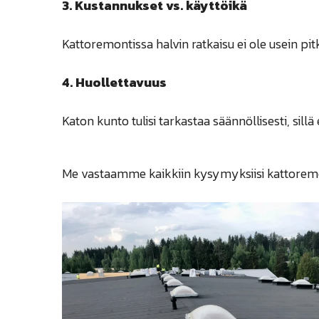
3. Kustannukset vs. käyttöikä
Kattoremontissa halvin ratkaisu ei ole usein pit
4. Huollettavuus
Katon kunto tulisi tarkastaa säännöllisesti, sil
Me vastaamme kaikkiin kysymyksiisi kattoremont