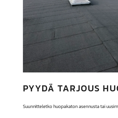
PYYDÄ TARJOUS H
Suunnitteletko huopakaton asennusta tai uusim