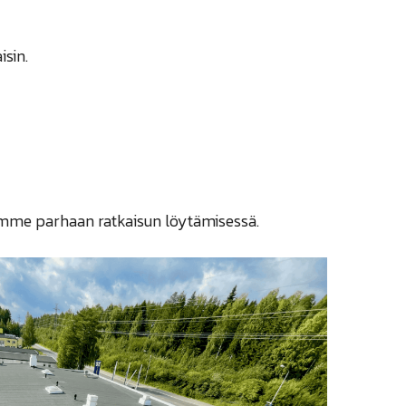
isin.
tamme parhaan ratkaisun löytämisessä.