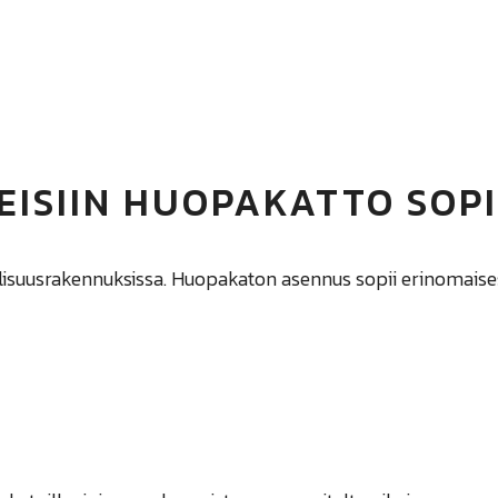
EISIIN HUOPAKATTO SOPI
llisuusrakennuksissa. Huopakaton asennus sopii erinomaises