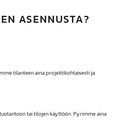
NEN ASENNUSTA?
mme tilanteen aina projektikohtaisesti ja
 tuotantoon tai tilojen käyttöön. Pyrimme aina